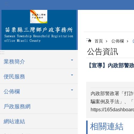
:::
跳到主要內容區塊
:::
首頁
公佈欄
公告資訊
:::
業務簡介
【宣導】內政部警政
便民服務
公佈欄
內政部警政署「打詐
騙案例及手法」、「
戶政服務網
https://165dashboard
網站連結
相關連結