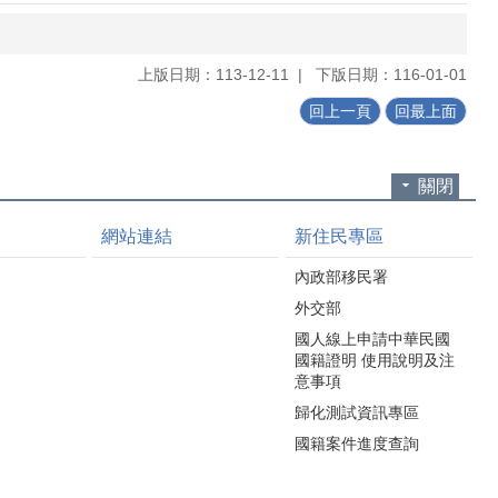
上版日期：113-12-11
下版日期：116-01-01
回上一頁
回最上面
關閉
網站連結
新住民專區
內政部移民署
外交部
國人線上申請中華民國
國籍證明 使用說明及注
意事項
歸化測試資訊專區
國籍案件進度查詢