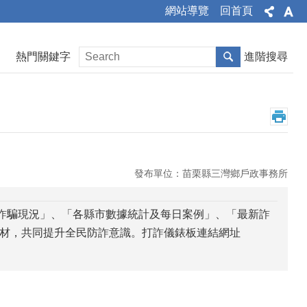
網站導覽
回首頁
熱門關鍵字
進階搜尋
發布單位：苗栗縣三灣鄉戶政事務所
日詐騙現況」、「各縣市數據統計及每日案例」、「最新詐
材，共同提升全民防詐意識。打詐儀錶板連結網址