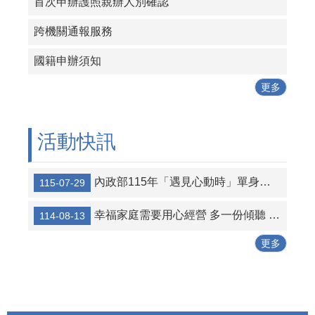
首次申辦護照親辦人別確認
跨機關通報服務
國籍申辦須知
更多
活動快訊
內政部115年「遇見心動時」單身聯誼活動第3、10-14梯次，8月7日至16日開放報名，歡迎單身者踴躍報名。
115-07-29
幸福家庭需要用心經營 多一份傾聽 少一分距離
114-08-13
更多