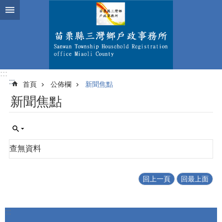
跳到主要內容區塊
:::
:::
首頁
公佈欄
新聞焦點
新聞焦點
查無資料
回上一頁
回最上面
:::