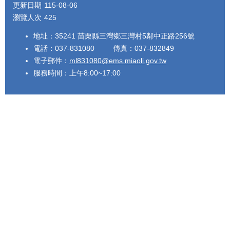
更新日期
115-08-06
瀏覽人次
425
地址：35241 苗栗縣三灣鄉三灣村5鄰中正路256號
電話：037-831080 傳真：037-832849
電子郵件：
ml831080@ems.miaoli.gov.tw
服務時間：上午8:00~17:00