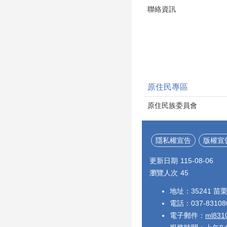
聯絡資訊
原住民專區
原住民族委員會
隱私權宣告
版權宣
更新日期
115-08-06
瀏覽人次
45
地址：35241 
電話：037-8310
電子郵件：
ml831