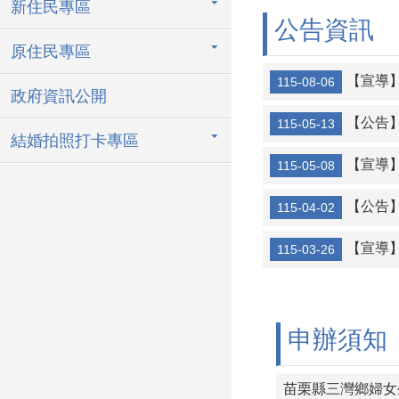
新住民專區
善用戶政司網
公告資訊
原住民專區
【宣導】
115-08-06
政府資訊公開
【公告
115-05-13
結婚拍照打卡專區
【宣導
115-05-08
【公告
115-04-02
【宣導
115-03-26
申辦須知