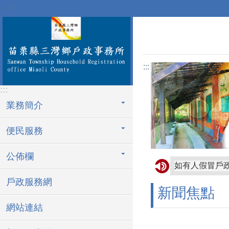
:::
跳到主要內容區塊
:::
:::
業務簡介
便民服務
公佈欄
戶政服務網
新聞焦點
網站連結
113年人口政