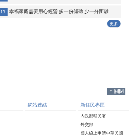
幸福家庭需要用心經營 多一份傾聽 少一分距離
-13
更多
關閉
網站連結
新住民專區
內政部移民署
外交部
國人線上申請中華民國