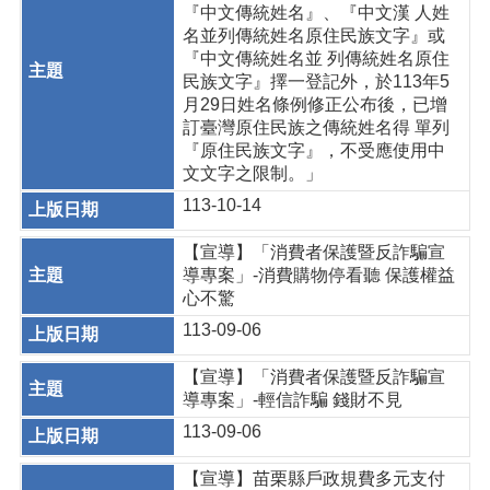
『中文傳統姓名』、『中文漢 人姓
名並列傳統姓名原住民族文字』或
『中文傳統姓名並 列傳統姓名原住
民族文字』擇一登記外，於113年5
月29日姓名條例修正公布後，已增
訂臺灣原住民族之傳統姓名得 單列
『原住民族文字』，不受應使用中
文文字之限制。」
113-10-14
【宣導】「消費者保護暨反詐騙宣
導專案」-消費購物停看聽 保護權益
心不驚
113-09-06
【宣導】「消費者保護暨反詐騙宣
導專案」-輕信詐騙 錢財不見
113-09-06
【宣導】苗栗縣戶政規費多元支付